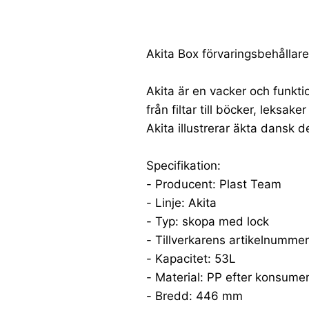
Akita Box förvaringsbehållar
Akita är en vacker och funktio
från filtar till böcker, leksak
Akita illustrerar äkta dansk d
Specifikation:
- Producent: Plast Team
- Linje: Akita
- Typ: skopa med lock
- Tillverkarens artikelnumm
- Kapacitet: 53L
- Material: PP efter konsume
- Bredd: 446 mm