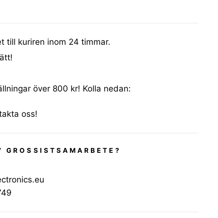
t till kuriren inom 24 timmar.
ätt!
ällningar över 800 kr! Kolla nedan:
ntakta oss!
V GROSSISTSAMARBETE?
ctronics.eu
749