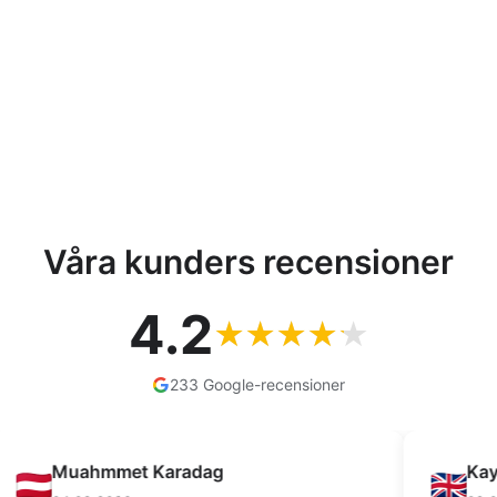
Våra kunders recensioner
4.2
233 Google-recensioner
Kay Dean
F