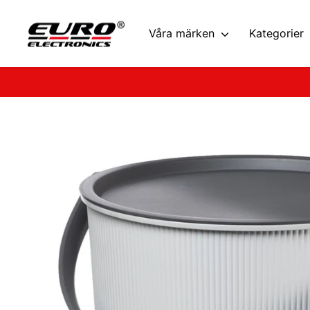
Hoppa
till
Våra märken
Kategorier
innehållet