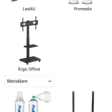
Led4U
Promedix
Ergo Office
SORTERA