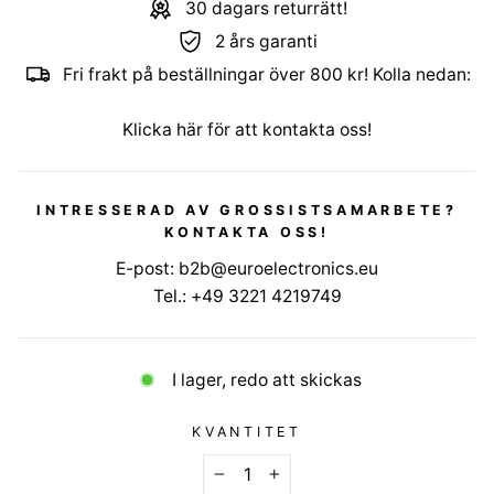
30 dagars returrätt!
2 års garanti
Fri frakt på beställningar över 800 kr! Kolla nedan:
Klicka här för att kontakta oss!
INTRESSERAD AV GROSSISTSAMARBETE?
KONTAKTA OSS!
E-post:
b2b@euroelectronics.eu
Tel.:
+49 3221 4219749
I lager, redo att skickas
KVANTITET
−
+