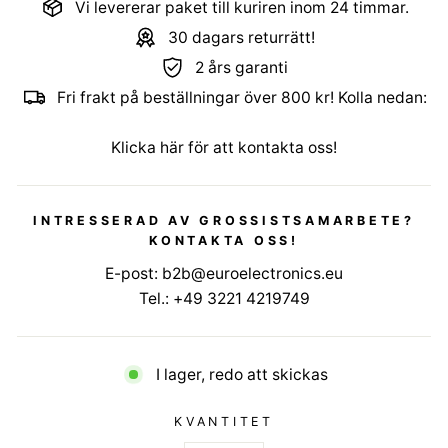
Vi levererar paket till kuriren inom 24 timmar.
30 dagars returrätt!
2 års garanti
Fri frakt på beställningar över 800 kr! Kolla nedan:
Klicka här för att kontakta oss!
INTRESSERAD AV GROSSISTSAMARBETE?
KONTAKTA OSS!
E-post:
b2b@euroelectronics.eu
Tel.:
+49 3221 4219749
I lager, redo att skickas
KVANTITET