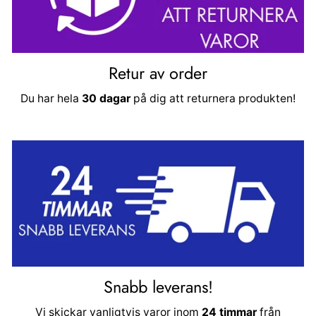
Retur av order
Du har hela
30 dagar
på dig att returnera produkten!
Snabb leverans!
Vi skickar vanligtvis varor inom
24 timmar
från