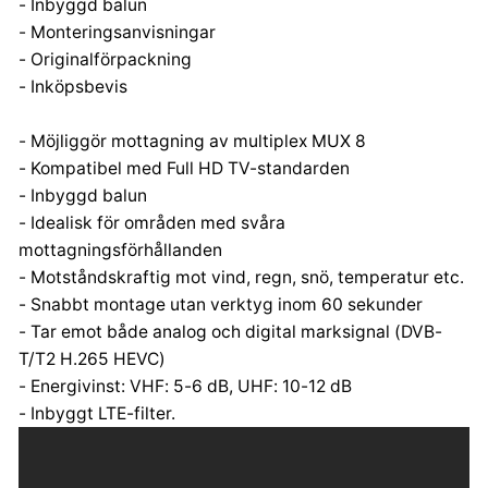
- Inbyggd balun
- Monteringsanvisningar
- Originalförpackning
- Inköpsbevis
- Möjliggör mottagning av multiplex MUX 8
- Kompatibel med Full HD TV-standarden
- Inbyggd balun
- Idealisk för områden med svåra
mottagningsförhållanden
- Motståndskraftig mot vind, regn, snö, temperatur etc.
- Snabbt montage utan verktyg inom 60 sekunder
- Tar emot både analog och digital marksignal (DVB-
T/T2 H.265 HEVC)
- Energivinst: VHF: 5-6 dB, UHF: 10-12 dB
- Inbyggt LTE-filter.