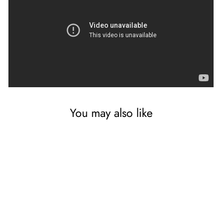
You may also like
Maclean MCTV-855