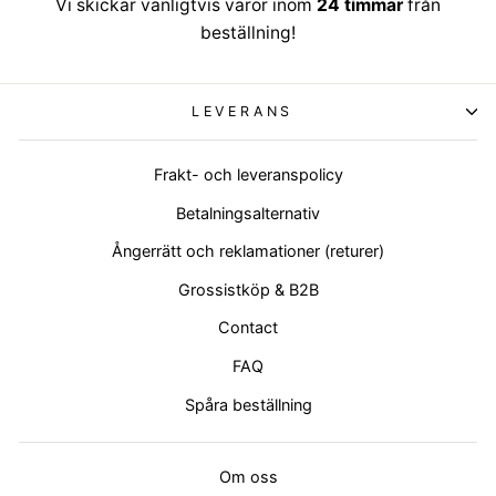
Vi skickar vanligtvis varor inom
24 timmar
från
beställning!
LEVERANS
Frakt- och leveranspolicy
Betalningsalternativ
Ångerrätt och reklamationer (returer)
Grossistköp & B2B
Contact
FAQ
Spåra beställning
Om oss