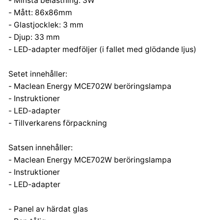
- Minsta belastning: 3W
- Mått: 86x86mm
- Glastjocklek: 3 mm
- Djup: 33 mm
- LED-adapter medföljer (i fallet med glödande ljus)
Setet innehåller:
- Maclean Energy MCE702W beröringslampa
- Instruktioner
- LED-adapter
- Tillverkarens förpackning
Satsen innehåller:
- Maclean Energy MCE702W beröringslampa
- Instruktioner
- LED-adapter
- Panel av härdat glas