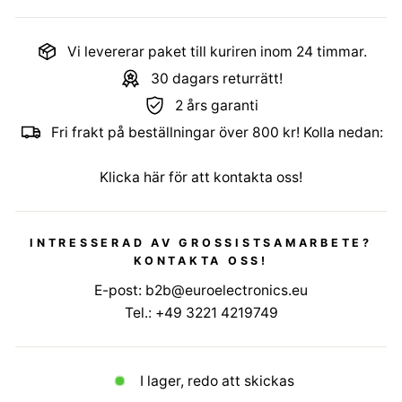
Vi levererar paket till kuriren inom 24 timmar.
30 dagars returrätt!
2 års garanti
Fri frakt på beställningar över 800 kr! Kolla nedan:
Klicka här för att kontakta oss!
INTRESSERAD AV GROSSISTSAMARBETE?
KONTAKTA OSS!
E-post:
b2b@euroelectronics.eu
Tel.:
+49 3221 4219749
I lager, redo att skickas