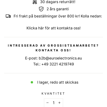
30 dagars returrätt!
2 års garanti
Fri frakt på beställningar över 800 kr! Kolla nedan:
Klicka här för att kontakta oss!
INTRESSERAD AV GROSSISTSAMARBETE?
KONTAKTA OSS!
E-post:
b2b@euroelectronics.eu
Tel.:
+49 3221 4219749
I lager, redo att skickas
KVANTITET
−
+