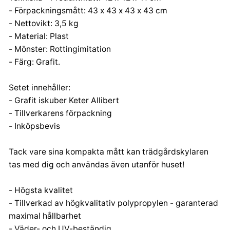
- Förpackningsmått: 43 x 43 x 43 x 43 cm
- Nettovikt: 3,5 kg
- Material: Plast
- Mönster: Rottingimitation
- Färg: Grafit.
Setet innehåller:
- Grafit iskuber Keter Allibert
- Tillverkarens förpackning
- Inköpsbevis
Tack vare sina kompakta mått kan trädgårdskylaren
tas med dig och användas även utanför huset!
- Högsta kvalitet
- Tillverkad av högkvalitativ polypropylen - garanterad
maximal hållbarhet
- Väder- och UV-beständig