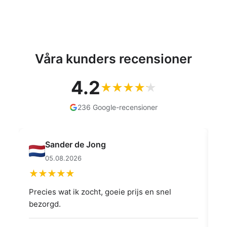
Våra kunders recensioner
4.2
236 Google-recensioner
Sander de Jong
05.08.2026
Precies wat ik zocht, goeie prijs en snel
👍
bezorgd.
👍