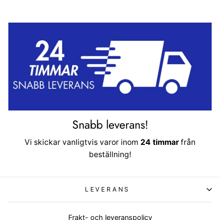
Snabb leverans!
Vi skickar vanligtvis varor inom
24 timmar
från
beställning!
LEVERANS
Frakt- och leveranspolicy